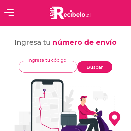
Ingresa tu
número de envío
Ingresa tu código
Buscar