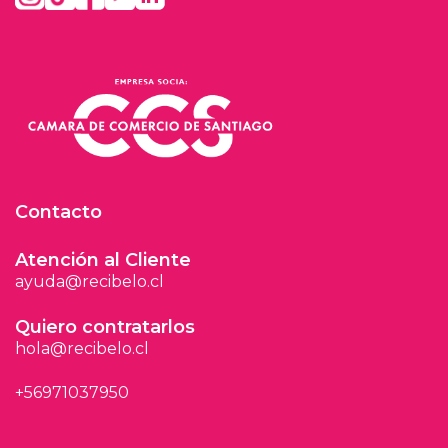
Contacto
Atención al Cliente
ayuda@recibelo.cl
Quiero contratarlos
hola@recibelo.cl
+56971037950